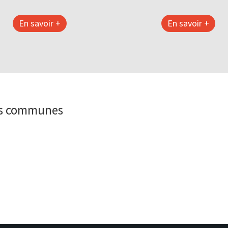
En savoir +
En savoir +
es communes