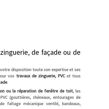
zinguerie, de façade ou de
re disposition toute son expertise et ses
pour vos
travaux de zinguerie, PVC
et tous
çade
.
tion ou la réparation de fenêtre de toit
, les
 PVC (gouttières, chéneaux, entourages de
 de faîtage mécanique ventilé, bandeaux,