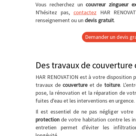
Vous recherchez un
couvreur zingueur e
N'hésitez pas,
contactez
HAR RENOVATI
renseignement ou un
devis gratuit
.
Demander un devis gra
Des travaux de couverture o
HAR RENOVATION est à votre disposition po
travaux de
couverture
et de
toiture
. L'ent
pose, la rénovation et la réparation de votr
fuites d'eau et les interventions en urgence.
Il est essentiel de ne pas négliger votre 
protection
de votre habitation contre les in
entretien permet d'éviter les infiltrat
longévité.