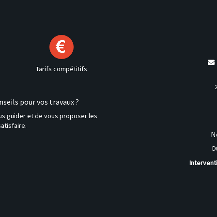
Tarifs compétitifs
seils pour vos travaux ?
ous guider et de vous proposer les
atisfaire.
N
D
Intervent