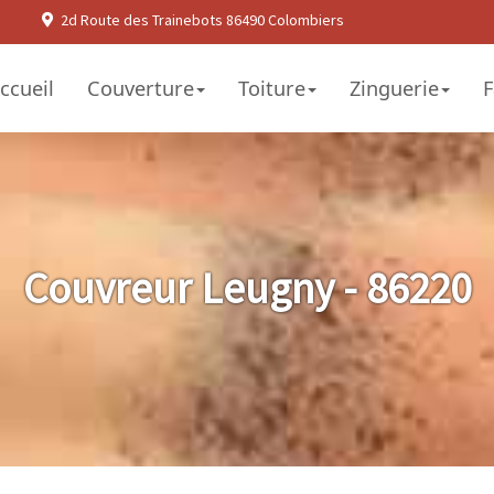
2d Route des Trainebots 86490 Colombiers
ccueil
Couverture
Toiture
Zinguerie
F
Couvreur Leugny - 86220