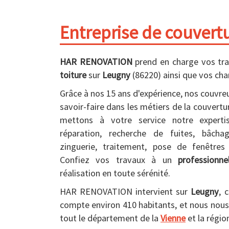
Entreprise de couvert
HAR RENOVATION
prend en charge vos tr
toiture
sur
Leugny
(86220) ainsi que vos cha
Grâce à nos 15 ans d'expérience, nos couvreu
savoir-faire dans les métiers de la couvertu
mettons à votre service notre experti
réparation, recherche de fuites, bâchag
zinguerie, traitement, pose de fenêtres 
Confiez vos travaux à un
professionne
réalisation en toute sérénité.
HAR RENOVATION intervient sur
Leugny
, 
compte environ 410 habitants, et nous nou
tout le département de la
Vienne
et la régio