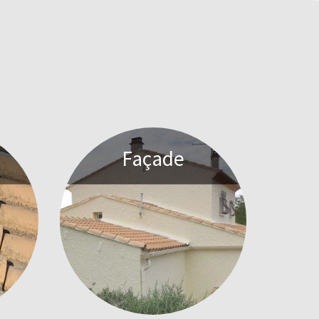
Façade