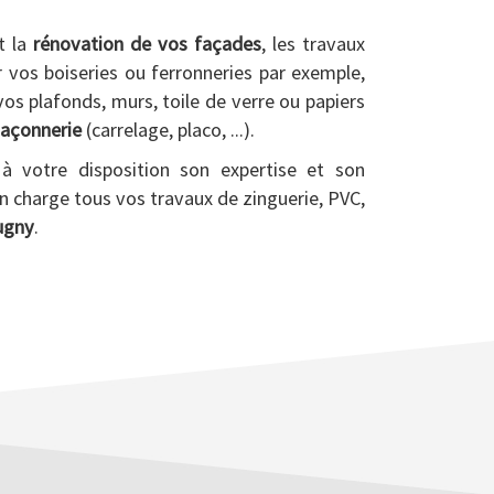
t la
rénovation de vos façades
, les travaux
 vos boiseries ou ferronneries par exemple,
os plafonds, murs, toile de verre ou papiers
açonnerie
(carrelage, placo, ...).
votre disposition son expertise et son
n charge tous vos travaux de zinguerie, PVC,
ugny
.