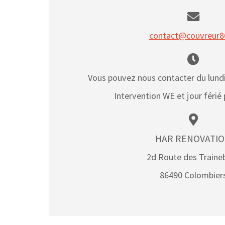
contact@couvreur86
Vous pouvez nous contacter du lundi
Intervention WE et jour férié
HAR RENOVATI
2d Route des Traine
86490 Colombier