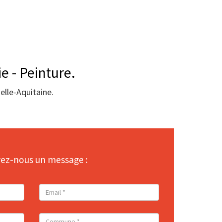
e - Peinture.
elle-Aquitaine.
ez-nous un message :