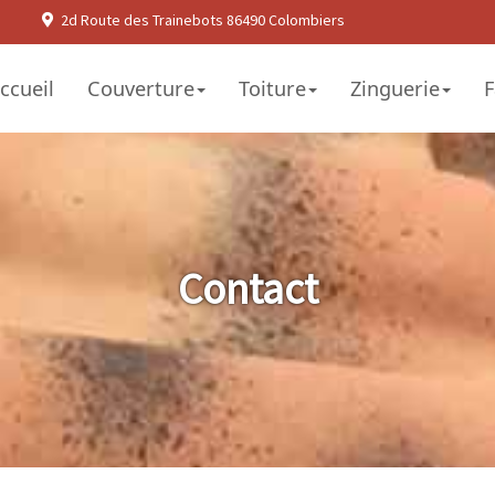
2d Route des Trainebots 86490 Colombiers
ccueil
Couverture
Toiture
Zinguerie
F
Contact