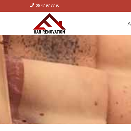
06 47 97 77 95
A