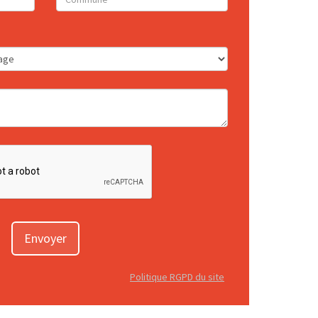
Envoyer
Politique RGPD du site